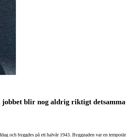
jobbet blir nog aldrig riktigt detsamma
rmiddag och byggdes på ett halvår 1943. Byggnaden var en temporär