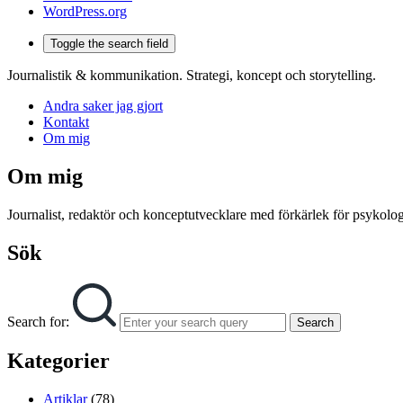
WordPress.org
Toggle the search field
Journalistik & kommunikation. Strategi, koncept och storytelling.
Andra saker jag gjort
Kontakt
Om mig
Om mig
Journalist, redaktör och konceptutvecklare med förkärlek för psykologi
Sök
Search for:
Search
Kategorier
Artiklar
(78)