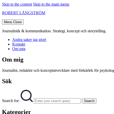
Skip to the content
Skip to the main menu
ROBERT LÅNGSTRÖM
Menu
Close
Journalistik & kommunikation. Strategi, koncept och storytelling.
Andra saker jag gjort
Kontakt
Om mig
Om mig
Journalist, redaktör och konceptutvecklare med förkärlek för psykologi
Sök
Search for:
Search
Kategorier