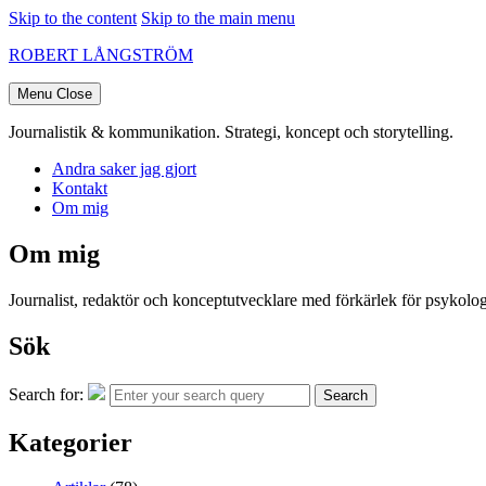
Skip to the content
Skip to the main menu
ROBERT LÅNGSTRÖM
Menu
Close
Journalistik & kommunikation. Strategi, koncept och storytelling.
Andra saker jag gjort
Kontakt
Om mig
Om mig
Journalist, redaktör och konceptutvecklare med förkärlek för psykologi
Sök
Search for:
Search
Kategorier