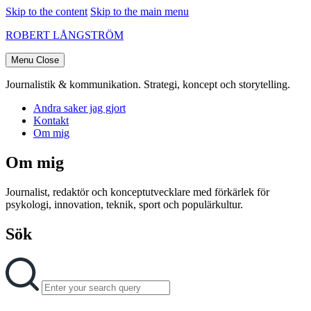
Skip to the content
Skip to the main menu
ROBERT LÅNGSTRÖM
Menu
Close
Journalistik & kommunikation. Strategi, koncept och storytelling.
Andra saker jag gjort
Kontakt
Om mig
Om mig
Journalist, redaktör och konceptutvecklare med förkärlek för
psykologi, innovation, teknik, sport och populärkultur.
Sök
Search
Search
for: