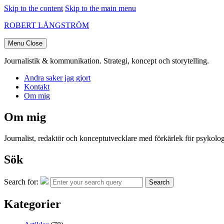
Skip to the content
Skip to the main menu
ROBERT LÅNGSTRÖM
Menu
Close
Journalistik & kommunikation. Strategi, koncept och storytelling.
Andra saker jag gjort
Kontakt
Om mig
Om mig
Journalist, redaktör och konceptutvecklare med förkärlek för psykologi
Sök
Search for:
Search
Kategorier