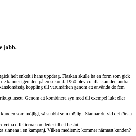
e jobb.
gick helt enkelt i hans uppdrag. Flaskan skulle ha en form som gick
 de känner igen den på en sekund. 1960 blev colaflaskan den andra
 känslomässig koppling till varumärken genom att använda de fem
riktigt insett. Genom att kombinera syn med till exempel lukt eller
 kunden som möjligt, så snabbt som möjligt. Stannar du vid det första
etna effekterna som leder till ett beslut.
e olika sinnena i en kampanj. Vilken mediemix kommer närmast kunden?