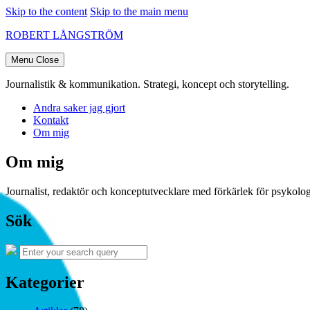
Skip to the content
Skip to the main menu
ROBERT LÅNGSTRÖM
Menu
Close
Journalistik & kommunikation. Strategi, koncept och storytelling.
Andra saker jag gjort
Kontakt
Om mig
Om mig
Journalist, redaktör och konceptutvecklare med förkärlek för psykologi
Sök
Search
Search
for:
Kategorier