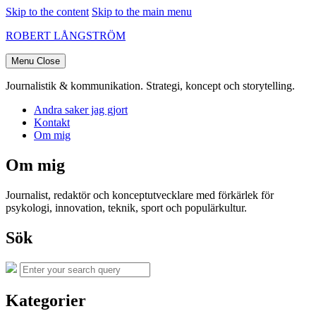
Skip to the content
Skip to the main menu
ROBERT LÅNGSTRÖM
Menu
Close
Journalistik & kommunikation. Strategi, koncept och storytelling.
Andra saker jag gjort
Kontakt
Om mig
Om mig
Journalist, redaktör och konceptutvecklare med förkärlek för
psykologi, innovation, teknik, sport och populärkultur.
Sök
Search
Search
for:
Kategorier