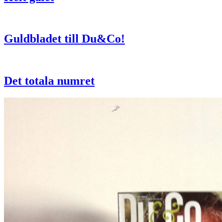
Guldbladet till Du&Co!
Det totala numret