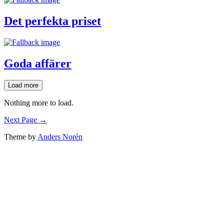
Det perfekta priset
Goda affärer
Load more
Nothing more to load.
Next Page →
Theme by
Anders Norén