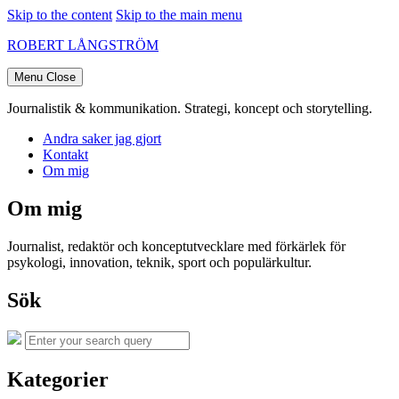
Skip to the content
Skip to the main menu
ROBERT LÅNGSTRÖM
Menu
Close
Journalistik & kommunikation. Strategi, koncept och storytelling.
Andra saker jag gjort
Kontakt
Om mig
Om mig
Journalist, redaktör och konceptutvecklare med förkärlek för
psykologi, innovation, teknik, sport och populärkultur.
Sök
Search
Search
for:
Kategorier