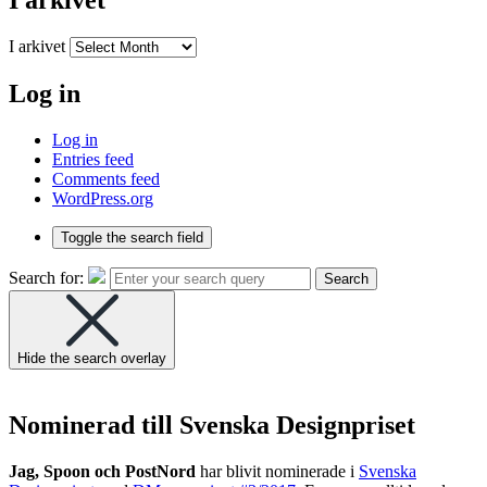
I arkivet
I arkivet
Log in
Log in
Entries feed
Comments feed
WordPress.org
Toggle the search field
Search for:
Search
Hide the search overlay
Nominerad till Svenska Designpriset
Jag, Spoon och PostNord
har blivit nominerade i
Svenska