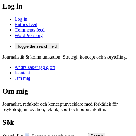
Log in
Log in
Entries feed
Comments feed
WordPress.org
Toggle the search field
Journalistik & kommunikation. Strategi, koncept och storytelling.
Andra saker jag gjort
Kontakt
Om mig
Om mig
Journalist, redaktör och konceptutvecklare med förkärlek för
psykologi, innovation, teknik, sport och populärkultur.
Sök
Search for: