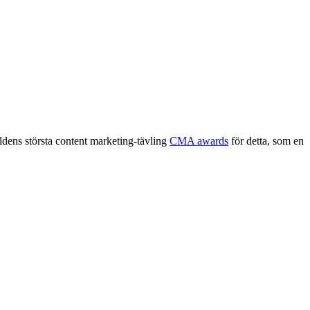
ldens största content marketing-tävling
CMA awards
för detta, som en