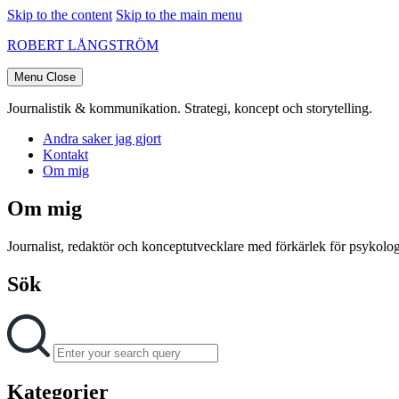
Skip to the content
Skip to the main menu
ROBERT LÅNGSTRÖM
Menu
Close
Journalistik & kommunikation. Strategi, koncept och storytelling.
Andra saker jag gjort
Kontakt
Om mig
Om mig
Journalist, redaktör och konceptutvecklare med förkärlek för psykologi
Sök
Search
Search
for:
Kategorier