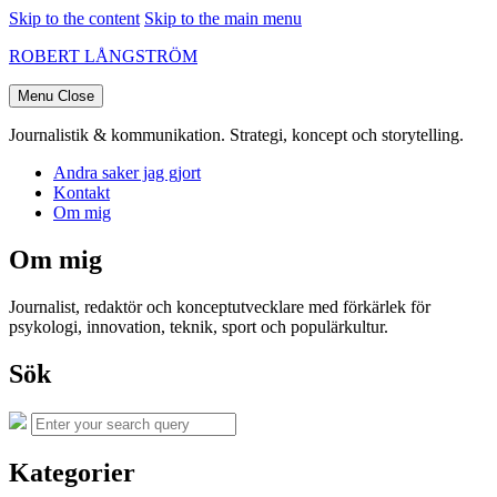
Skip to the content
Skip to the main menu
ROBERT LÅNGSTRÖM
Menu
Close
Journalistik & kommunikation. Strategi, koncept och storytelling.
Andra saker jag gjort
Kontakt
Om mig
Om mig
Journalist, redaktör och konceptutvecklare med förkärlek för
psykologi, innovation, teknik, sport och populärkultur.
Sök
Search
Search
for:
Kategorier