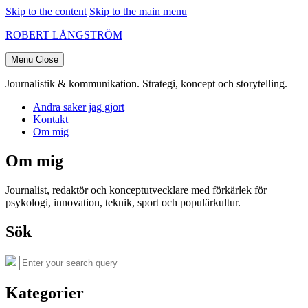
Skip to the content
Skip to the main menu
ROBERT LÅNGSTRÖM
Menu
Close
Journalistik & kommunikation. Strategi, koncept och storytelling.
Andra saker jag gjort
Kontakt
Om mig
Om mig
Journalist, redaktör och konceptutvecklare med förkärlek för
psykologi, innovation, teknik, sport och populärkultur.
Sök
Search
Search
for:
Kategorier