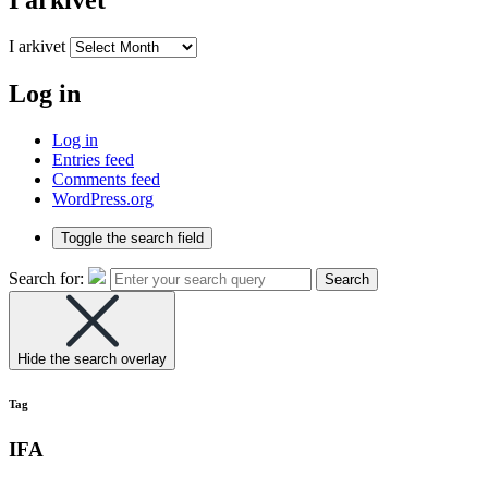
I arkivet
I arkivet
Log in
Log in
Entries feed
Comments feed
WordPress.org
Toggle the search field
Search for:
Search
Hide the search overlay
Tag
IFA