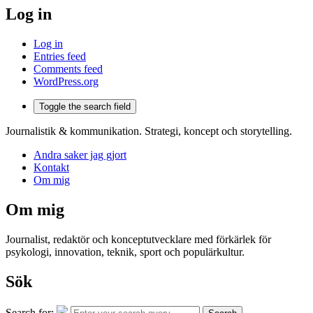
Log in
Log in
Entries feed
Comments feed
WordPress.org
Toggle the search field
Journalistik & kommunikation. Strategi, koncept och storytelling.
Andra saker jag gjort
Kontakt
Om mig
Om mig
Journalist, redaktör och konceptutvecklare med förkärlek för
psykologi, innovation, teknik, sport och populärkultur.
Sök
Search for: