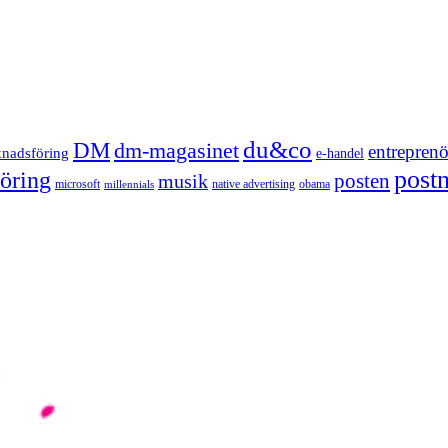
du&co
DM
dm-magasinet
entreprenö
knadsföring
e-handel
post
öring
posten
musik
microsoft
native advertising
obama
millennials