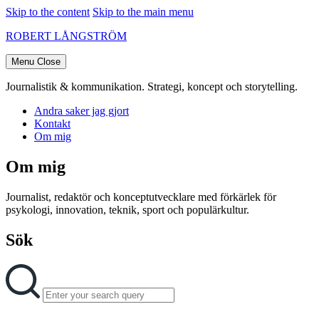
Skip to the content
Skip to the main menu
ROBERT LÅNGSTRÖM
Menu
Close
Journalistik & kommunikation. Strategi, koncept och storytelling.
Andra saker jag gjort
Kontakt
Om mig
Om mig
Journalist, redaktör och konceptutvecklare med förkärlek för
psykologi, innovation, teknik, sport och populärkultur.
Sök
Search
Search
for: