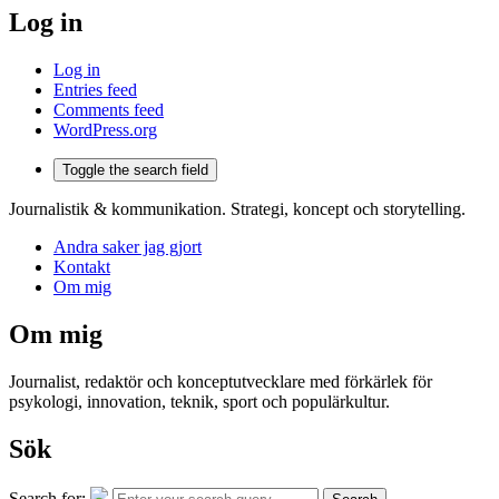
Log in
Log in
Entries feed
Comments feed
WordPress.org
Toggle the search field
Journalistik & kommunikation. Strategi, koncept och storytelling.
Andra saker jag gjort
Kontakt
Om mig
Om mig
Journalist, redaktör och konceptutvecklare med förkärlek för
psykologi, innovation, teknik, sport och populärkultur.
Sök
Search for: