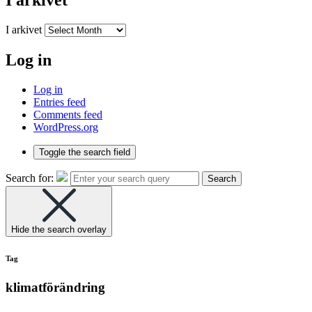
I arkivet
I arkivet
Log in
Log in
Entries feed
Comments feed
WordPress.org
Toggle the search field
Search for:
Search
Hide the search overlay
Tag
klimatförändring