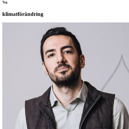
Tag
klimatförändring