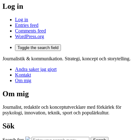
Log in
Log in
Entries feed
Comments feed
WordPress.org
Toggle the search field
Journalistik & kommunikation. Strategi, koncept och storytelling.
Andra saker jag gjort
Kontakt
Om mig
Om mig
Journalist, redaktör och konceptutvecklare med förkärlek för
psykologi, innovation, teknik, sport och populärkultur.
Sök
Search for: