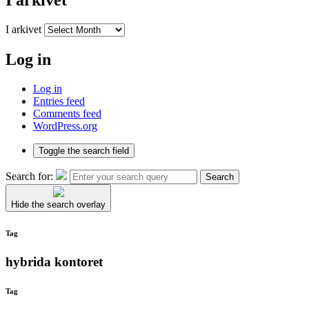
I arkivet
I arkivet
Log in
Log in
Entries feed
Comments feed
WordPress.org
Toggle the search field
Search for:
Search
Hide the search overlay
Tag
hybrida kontoret
Tag