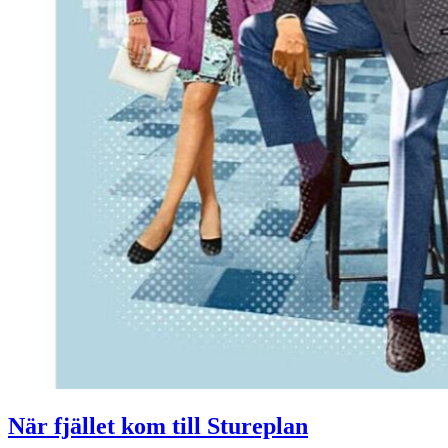
När fjället kom till Stureplan