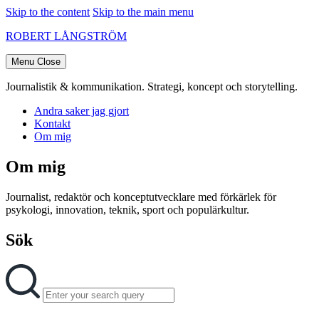
Skip to the content
Skip to the main menu
ROBERT LÅNGSTRÖM
Menu
Close
Journalistik & kommunikation. Strategi, koncept och storytelling.
Andra saker jag gjort
Kontakt
Om mig
Om mig
Journalist, redaktör och konceptutvecklare med förkärlek för
psykologi, innovation, teknik, sport och populärkultur.
Sök
Search
Search
for: