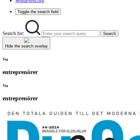
WordPress.org
Toggle the search field
Search for:
Search
Hide the search overlay
Tag
entreprenörer
Tag
entreprenörer