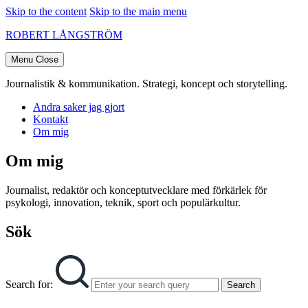
Skip to the content
Skip to the main menu
ROBERT LÅNGSTRÖM
Menu
Close
Journalistik & kommunikation. Strategi, koncept och storytelling.
Andra saker jag gjort
Kontakt
Om mig
Om mig
Journalist, redaktör och konceptutvecklare med förkärlek för
psykologi, innovation, teknik, sport och populärkultur.
Sök
Search for:
Search