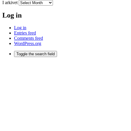
I arkivet
Log in
Log in
Entries feed
Comments feed
WordPress.org
Toggle the search field