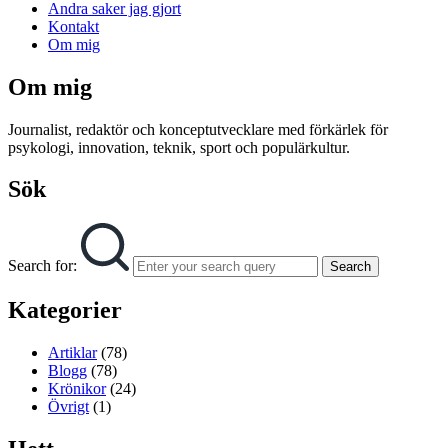
Andra saker jag gjort
Kontakt
Om mig
Om mig
Journalist, redaktör och konceptutvecklare med förkärlek för
psykologi, innovation, teknik, sport och populärkultur.
Sök
Search for:
Search
Kategorier
Artiklar
(78)
Blogg
(78)
Krönikor
(24)
Övrigt
(1)