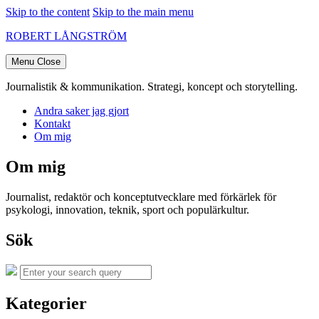
Skip to the content
Skip to the main menu
ROBERT LÅNGSTRÖM
Menu
Close
Journalistik & kommunikation. Strategi, koncept och storytelling.
Andra saker jag gjort
Kontakt
Om mig
Om mig
Journalist, redaktör och konceptutvecklare med förkärlek för
psykologi, innovation, teknik, sport och populärkultur.
Sök
Search
Search
for:
Kategorier