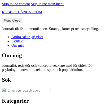
Skip to the content
Skip to the main menu
ROBERT LÅNGSTRÖM
Menu
Close
Journalistik & kommunikation. Strategi, koncept och storytelling.
Andra saker jag gjort
Kontakt
Om mig
Om mig
Journalist, redaktör och konceptutvecklare med förkärlek för
psykologi, innovation, teknik, sport och populärkultur.
Sök
Search
Search
for:
Kategorier