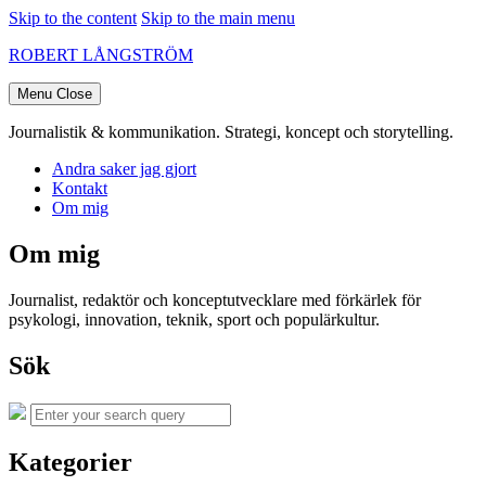
Skip to the content
Skip to the main menu
ROBERT LÅNGSTRÖM
Menu
Close
Journalistik & kommunikation. Strategi, koncept och storytelling.
Andra saker jag gjort
Kontakt
Om mig
Om mig
Journalist, redaktör och konceptutvecklare med förkärlek för
psykologi, innovation, teknik, sport och populärkultur.
Sök
Search
Search
for:
Kategorier