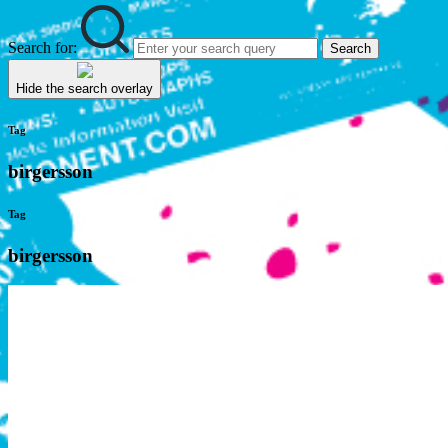
Search for:
Search
Hide the search overlay
Tag
birgersson
Tag
birgersson