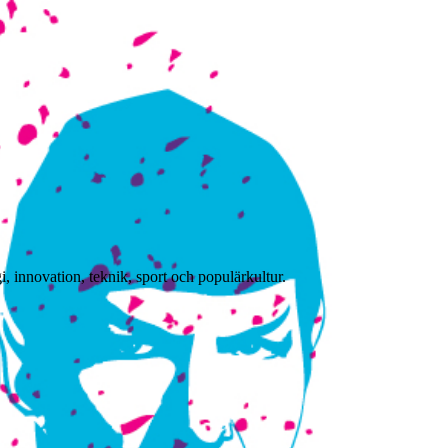
, innovation, teknik, sport och populärkultur.