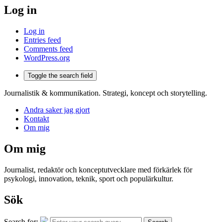
Log in
Log in
Entries feed
Comments feed
WordPress.org
Toggle the search field
Journalistik & kommunikation. Strategi, koncept och storytelling.
Andra saker jag gjort
Kontakt
Om mig
Om mig
Journalist, redaktör och konceptutvecklare med förkärlek för
psykologi, innovation, teknik, sport och populärkultur.
Sök
Search for: