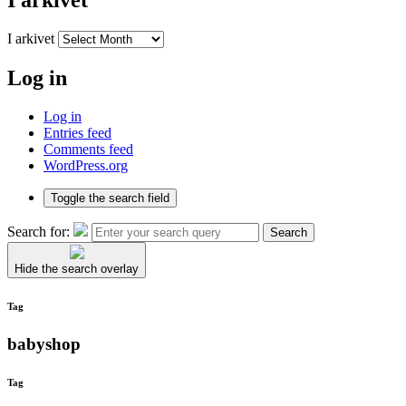
I arkivet
I arkivet
Log in
Log in
Entries feed
Comments feed
WordPress.org
Toggle the search field
Search for:
Search
Hide the search overlay
Tag
babyshop
Tag