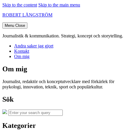
Skip to the content
Skip to the main menu
ROBERT LÅNGSTRÖM
Menu
Close
Journalistik & kommunikation. Strategi, koncept och storytelling.
Andra saker jag gjort
Kontakt
Om mig
Om mig
Journalist, redaktör och konceptutvecklare med förkärlek för
psykologi, innovation, teknik, sport och populärkultur.
Sök
Search
Search
for:
Kategorier