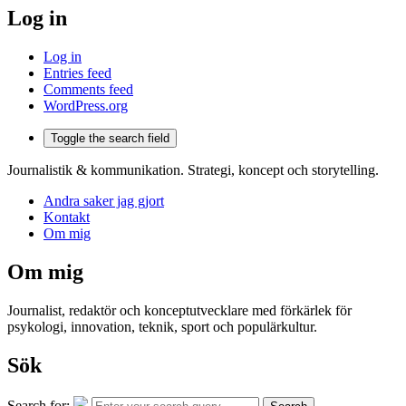
Log in
Log in
Entries feed
Comments feed
WordPress.org
Toggle the search field
Journalistik & kommunikation. Strategi, koncept och storytelling.
Andra saker jag gjort
Kontakt
Om mig
Om mig
Journalist, redaktör och konceptutvecklare med förkärlek för
psykologi, innovation, teknik, sport och populärkultur.
Sök
Search for: