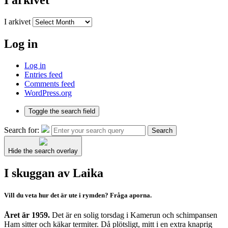
I arkivet
I arkivet
Log in
Log in
Entries feed
Comments feed
WordPress.org
Toggle the search field
Search for:
Search
Hide the search overlay
I skuggan av Laika
Vill du veta hur det är ute i rymden? Fråga aporna.
Året är 1959.
Det är en solig torsdag i Kamerun och schimpansen
Ham sitter och käkar termiter. Då plötsligt, mitt i en extra knaprig