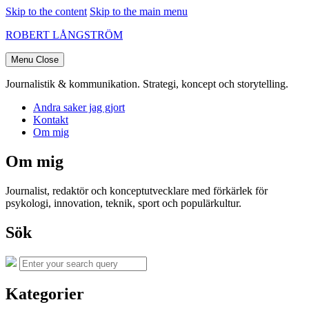
Skip to the content
Skip to the main menu
ROBERT LÅNGSTRÖM
Menu
Close
Journalistik & kommunikation. Strategi, koncept och storytelling.
Andra saker jag gjort
Kontakt
Om mig
Om mig
Journalist, redaktör och konceptutvecklare med förkärlek för
psykologi, innovation, teknik, sport och populärkultur.
Sök
Search
Search
for:
Kategorier