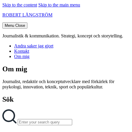
Skip to the content
Skip to the main menu
ROBERT LÅNGSTRÖM
Menu
Close
Journalistik & kommunikation. Strategi, koncept och storytelling.
Andra saker jag gjort
Kontakt
Om mig
Om mig
Journalist, redaktör och konceptutvecklare med förkärlek för
psykologi, innovation, teknik, sport och populärkultur.
Sök
Search
Search
for: