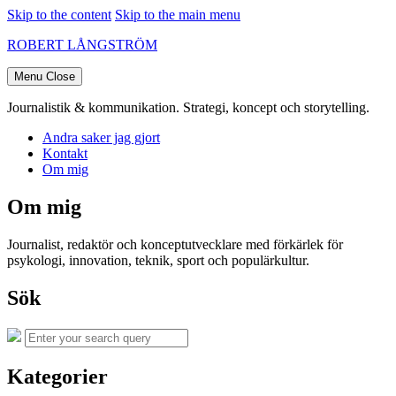
Skip to the content
Skip to the main menu
ROBERT LÅNGSTRÖM
Menu
Close
Journalistik & kommunikation. Strategi, koncept och storytelling.
Andra saker jag gjort
Kontakt
Om mig
Om mig
Journalist, redaktör och konceptutvecklare med förkärlek för
psykologi, innovation, teknik, sport och populärkultur.
Sök
Search
Search
for:
Kategorier