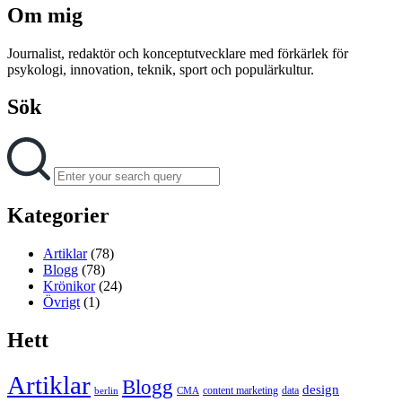
Om mig
Journalist, redaktör och konceptutvecklare med förkärlek för
psykologi, innovation, teknik, sport och populärkultur.
Sök
Search
Search
for:
Kategorier
Artiklar
(78)
Blogg
(78)
Krönikor
(24)
Övrigt
(1)
Hett
Artiklar
Blogg
design
content marketing
data
berlin
CMA