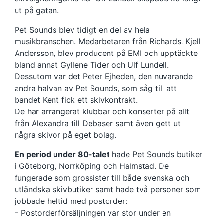
ut på gatan.
Pet Sounds blev tidigt en del av hela
musikbranschen. Medarbetaren från Richards, Kjell
Andersson, blev producent på EMI och upptäckte
bland annat Gyllene Tider och Ulf Lundell.
Dessutom var det Peter Ejheden, den nuvarande
andra halvan av Pet Sounds, som såg till att
bandet Kent fick ett skivkontrakt.
De har arrangerat klubbar och konserter på allt
från Alexandra till Debaser samt även gett ut
några skivor på eget bolag.
En period under 80-talet
hade Pet Sounds butiker
i Göteborg, Norrköping och Halmstad. De
fungerade som grossister till både svenska och
utländska skivbutiker samt hade två personer som
jobbade heltid med postorder:
– Postorderförsäljningen var stor under en