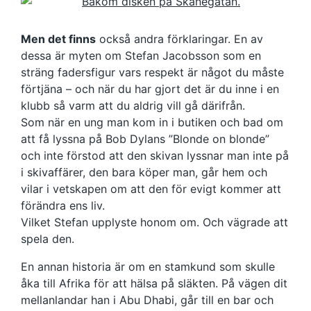
Men det finns
också andra förklaringar. En av
dessa är myten om Stefan Jacobsson som en
sträng fadersfigur vars respekt är något du måste
förtjäna – och när du har gjort det är du inne i en
klubb så varm att du aldrig vill gå därifrån.
Som när en ung man kom in i butiken och bad om
att få lyssna på Bob Dylans ”Blonde on blonde”
och inte förstod att den skivan lyssnar man inte på
i skivaffärer, den bara köper man, går hem och
vilar i vetskapen om att den för evigt kommer att
förändra ens liv.
Vilket Stefan upplyste honom om. Och vägrade att
spela den.
En annan historia är om en stamkund som skulle
åka till Afrika för att hälsa på släkten. På vägen dit
mellanlandar han i Abu Dhabi, går till en bar och