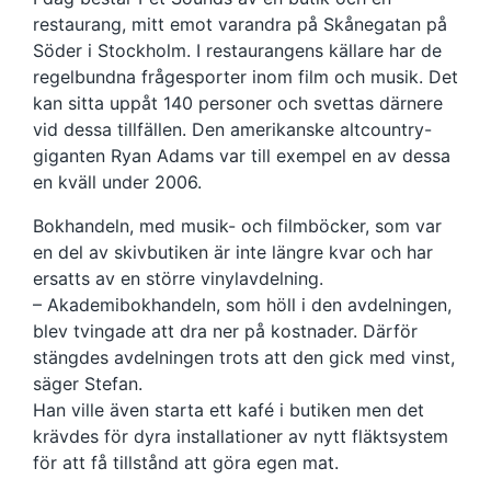
restaurang, mitt emot varandra på Skånegatan på
Söder i Stockholm. I restaurangens källare har de
regelbundna frågesporter inom film och musik. Det
kan sitta uppåt 140 personer och svettas därnere
vid dessa tillfällen. Den amerikanske altcountry-
giganten Ryan Adams var till exempel en av dessa
en kväll under 2006.
Bokhandeln, med musik- och filmböcker, som var
en del av skivbutiken är inte längre kvar och har
ersatts av en större vinylavdelning.
– Akademibokhandeln, som höll i den avdelningen,
blev tvingade att dra ner på kostnader. Därför
stängdes avdelningen trots att den gick med vinst,
säger Stefan.
Han ville även starta ett kafé i butiken men det
krävdes för dyra installationer av nytt fläktsystem
för att få tillstånd att göra egen mat.