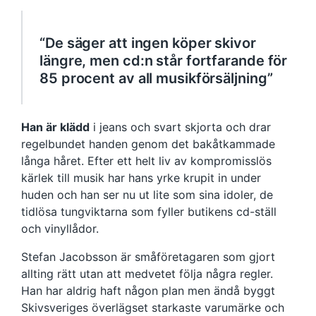
“De säger att ingen köper skivor
längre, men cd:n står fortfarande för
85 procent av all musikförsäljning”
Han är klädd
i jeans och svart skjorta och drar
regelbundet handen genom det bakåtkammade
långa håret. Efter ett helt liv av kompromisslös
kärlek till musik har hans yrke krupit in under
huden och han ser nu ut lite som sina idoler, de
tidlösa tungviktarna som fyller butikens cd-ställ
och vinyllådor.
Stefan Jacobsson är småföretagaren som gjort
allting rätt utan att medvetet följa några regler.
Han har aldrig haft någon plan men ändå byggt
Skivsveriges överlägset starkaste varumärke och