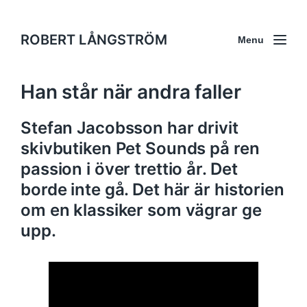
ROBERT LÅNGSTRÖM
Menu
Han står när andra faller
Stefan Jacobsson har drivit
skivbutiken Pet Sounds på ren
passion i över trettio år. Det
borde inte gå. Det här är historien
om en klassiker som vägrar ge
upp.