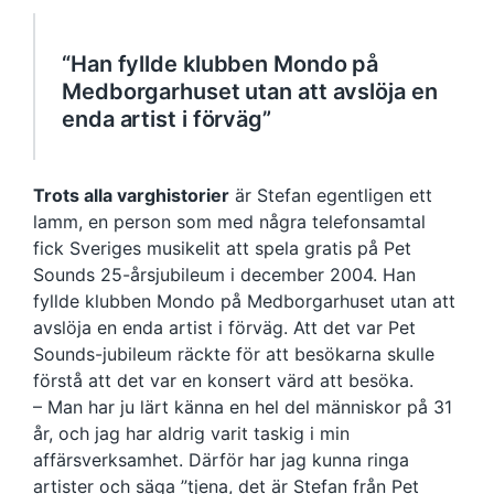
“Han fyllde klubben Mondo på
Medborgarhuset utan att avslöja en
enda artist i förväg”
Trots alla varghistorier
är Stefan egentligen ett
lamm, en person som med några telefonsamtal
fick Sveriges musikelit att spela gratis på Pet
Sounds 25-årsjubileum i december 2004. Han
fyllde klubben Mondo på Medborgarhuset utan att
avslöja en enda artist i förväg. Att det var Pet
Sounds-jubileum räckte för att besökarna skulle
förstå att det var en konsert värd att besöka.
– Man har ju lärt känna en hel del människor på 31
år, och jag har aldrig varit taskig i min
affärsverksamhet. Därför har jag kunna ringa
artister och säga ”tjena, det är Stefan från Pet