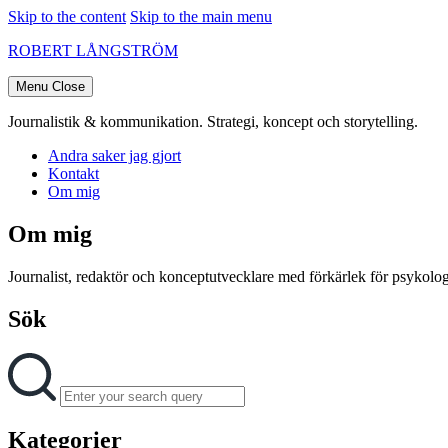
Skip to the content
Skip to the main menu
ROBERT LÅNGSTRÖM
Menu
Close
Journalistik & kommunikation. Strategi, koncept och storytelling.
Andra saker jag gjort
Kontakt
Om mig
Om mig
Journalist, redaktör och konceptutvecklare med förkärlek för psykologi
Sök
Search
Search
for:
Kategorier