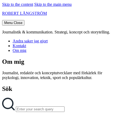
Skip to the content
Skip to the main menu
ROBERT LÅNGSTRÖM
Menu
Close
Journalistik & kommunikation. Strategi, koncept och storytelling.
Andra saker jag gjort
Kontakt
Om mig
Om mig
Journalist, redaktör och konceptutvecklare med förkärlek för
psykologi, innovation, teknik, sport och populärkultur.
Sök
Search
Search
for: